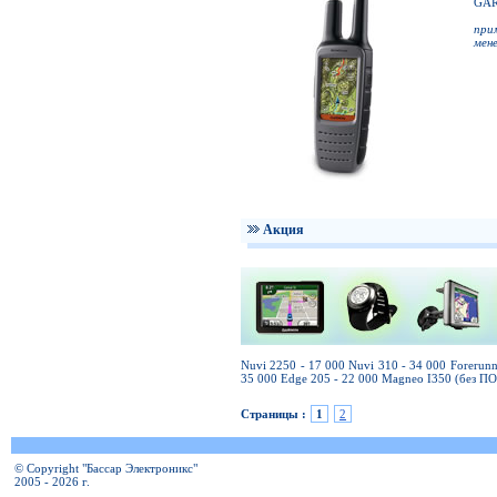
GAR
при
мен
Акция
Nuvi 2250 - 17 000 Nuvi 310 - 34 000 Forerun
35 000 Edge 205 - 22 000 Magneo I350 (без ПО
Страницы :
1
2
© Copyright "Бассар Электроникс"
2005 - 2026 г.