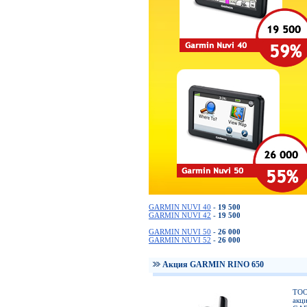
GARMIN NUVI 40
-
19 500
GARMIN NUVI 42
-
19 500
GARMIN NUVI 50
-
26 000
GARMIN NUVI 52
-
26 000
Акция GARMIN RINO 650
ТОО
акц