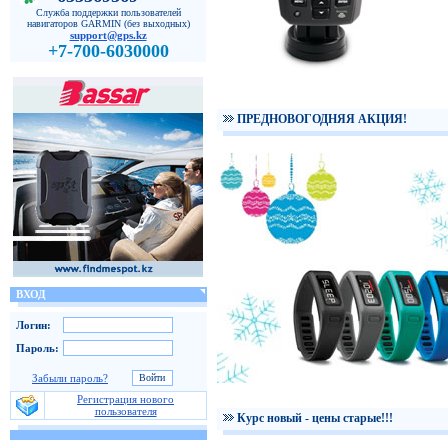
Служба поддержки пользователей
навигаторов GARMIN (без выходных)
support@gps.kz
+7-700-6030000
ПРЕДНОВОГОДНЯЯ АКЦИЯ!
ВХОД
Логин:
Пароль:
Забыли пароль?
Регистрация нового
пользователя
Курс новый - цены старые!!!