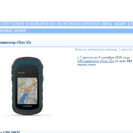
СТИ
СТАТЬИ
НАШ ВИДЕОБЛОГ
КОНТАКТЫ
ОБРАТНАЯ СВЯЗЬ
АКЦИИ
П
ДИМЫЕ АКЦИИ
навигатор eTrex 32x
Новость добавлена в пятницу, 7 августа
с 7 августа по 9 сентября 2020 года
GPS навигатор eTrex 32x
по цене
102
тысяча тенге.
я GPS SPOT