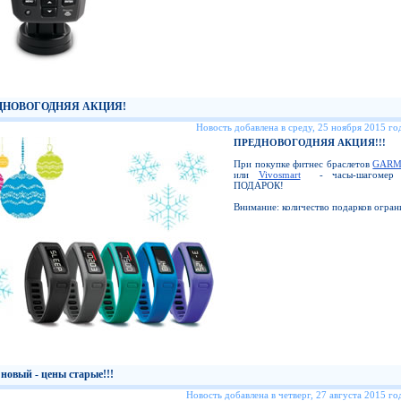
ДНОВОГОДНЯЯ АКЦИЯ!
Новость добавлена в среду, 25 ноября 2015 год
ПРЕДНОВОГОДНЯЯ АКЦИЯ!!!
При покупке фитнес браслетов
GARMI
или
Vivosmart
- часы-шагомер B
ПОДАРОК!
Внимание: количество подарков огран
новый - цены старые!!!
Новость добавлена в четверг, 27 августа 2015 год