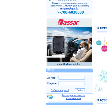
Служба поддержки пользователей
навигаторов GARMIN (без выходных)
support@gps.kz
+7-700-6030000
ПРЕ
ВХОД
Логин:
Пароль:
Забыли пароль?
Регистрация нового
пользователя
Курс 