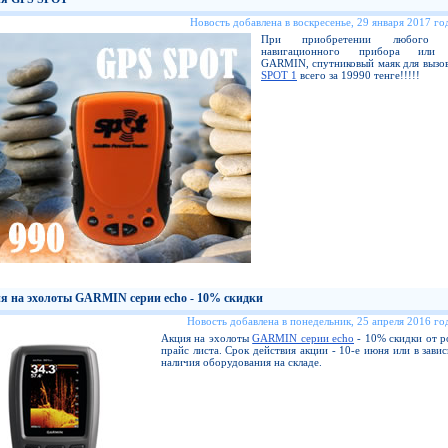
Новость добавлена в воскресенье, 29 января 2017 год
При приобретении любого н
навигационного прибора или 
GARMIN, спутниковый маяк для вызо
SPOT 1
всего за 19990 тенге!!!!!
я на эхолоты GARMIN серии echo - 10% скидки
Новость добавлена в понедельник, 25 апреля 2016 год
Акция на эхолоты
GARMIN серии echo
- 10% скидки от р
прайс листа. Срок действия акции - 10-е июня или в зави
наличия оборудования на складе.