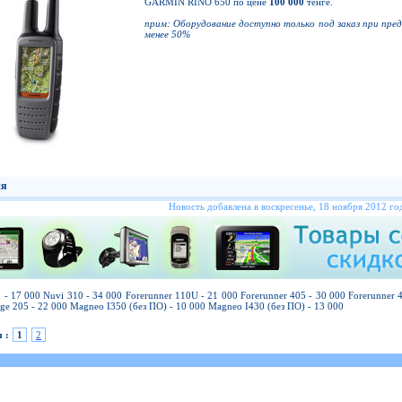
GARMIN RINO 650 по цене
100 000
тенге.
прим: Оборудование доступно только под заказ при пре
менее 50%
ия
Новость добавлена в воскресенье, 18 ноября 2012 год
 - 17 000 Nuvi 310 - 34 000 Forerunner 110U - 21 000 Forerunner 405 - 30 000 Forerunner
ge 205 - 22 000 Magneo I350 (без ПО) - 10 000 Magneo I430 (без ПО) - 13 000
 :
1
2