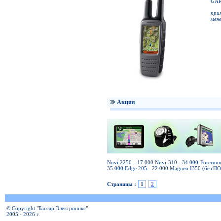
GAR
при
мен
Акция
Nuvi 2250 - 17 000 Nuvi 310 - 34 000 Forerun
35 000 Edge 205 - 22 000 Magneo I350 (без ПО
Страницы :
1
2
© Copyright "Бассар Электроникс"
2005 - 2026 г.