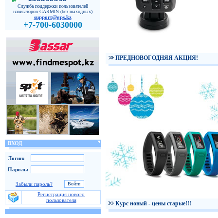
Служба поддержки пользователей
навигаторов GARMIN (без выходных)
support@gps.kz
+7-700-6030000
ПРЕДНОВОГОДНЯЯ АКЦИЯ!
ВХОД
Логин:
Пароль:
Забыли пароль?
Регистрация нового
пользователя
Курс новый - цены старые!!!