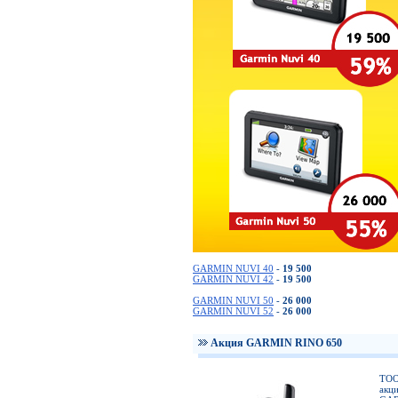
GARMIN NUVI 40
-
19 500
GARMIN NUVI 42
-
19 500
GARMIN NUVI 50
-
26 000
GARMIN NUVI 52
-
26 000
Акция GARMIN RINO 650
ТОО
акц