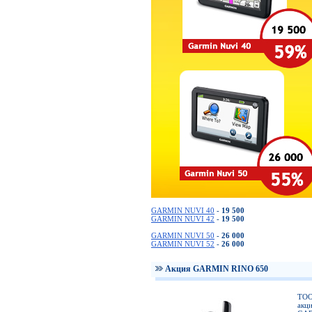
GARMIN NUVI 40
-
19 500
GARMIN NUVI 42
-
19 500
GARMIN NUVI 50
-
26 000
GARMIN NUVI 52
-
26 000
Акция GARMIN RINO 650
ТОО
акц