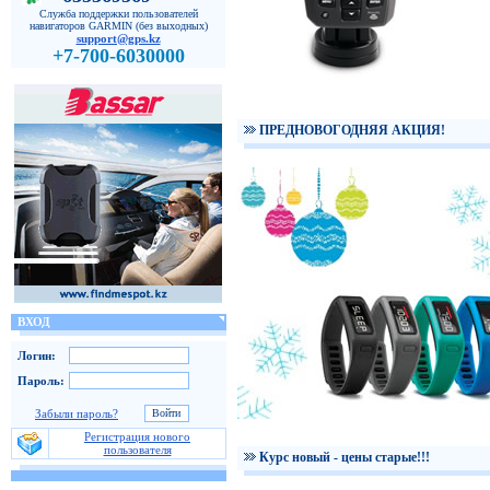
Служба поддержки пользователей
навигаторов GARMIN (без выходных)
support@gps.kz
+7-700-6030000
ПРЕДНОВОГОДНЯЯ АКЦИЯ!
ВХОД
Логин:
Пароль:
Забыли пароль?
Регистрация нового
пользователя
Курс новый - цены старые!!!