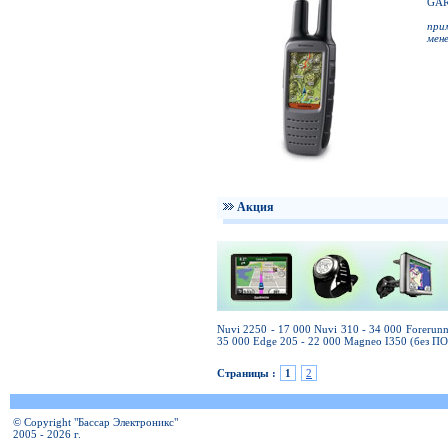
GAR
при
мен
Акция
Nuvi 2250 - 17 000 Nuvi 310 - 34 000 Forerun
35 000 Edge 205 - 22 000 Magneo I350 (без ПО
Страницы :
1
2
© Copyright "Бассар Электроникс"
2005 - 2026 г.