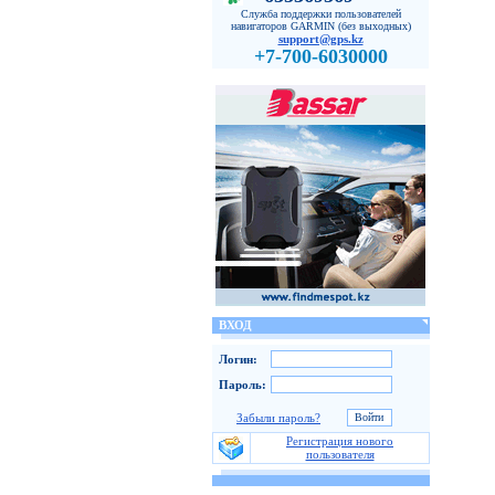
Служба поддержки пользователей
навигаторов GARMIN (без выходных)
support@gps.kz
+7-700-6030000
ВХОД
Логин:
Пароль:
Забыли пароль?
Регистрация нового
пользователя