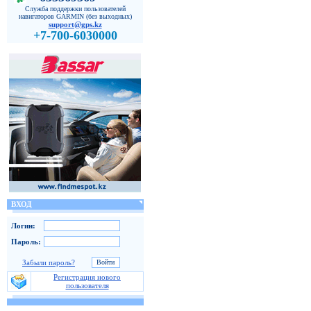
Служба поддержки пользователей
навигаторов GARMIN (без выходных)
support@gps.kz
+7-700-6030000
ВХОД
Логин:
Пароль:
Забыли пароль?
Регистрация нового
пользователя