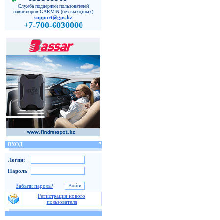
Служба поддержки пользователей
навигаторов GARMIN (без выходных)
support@gps.kz
+7-700-6030000
ВХОД
Логин:
Пароль:
Забыли пароль?
Регистрация нового
пользователя