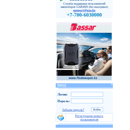
Служба поддержки пользователей
навигаторов GARMIN (без выходных)
support@gps.kz
+7-700-6030000
ВХОД
Логин:
Пароль:
Забыли пароль?
Регистрация нового
пользователя