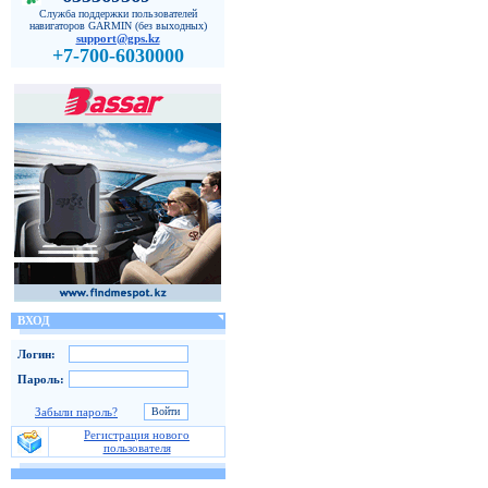
Служба поддержки пользователей
навигаторов GARMIN (без выходных)
support@gps.kz
+7-700-6030000
ВХОД
Логин:
Пароль:
Забыли пароль?
Регистрация нового
пользователя