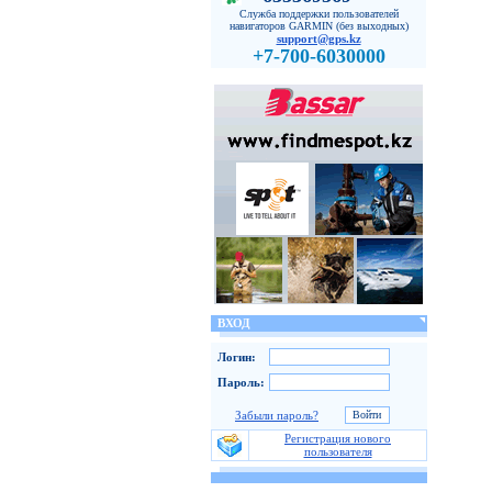
Служба поддержки пользователей
навигаторов GARMIN (без выходных)
support@gps.kz
+7-700-6030000
ВХОД
Логин:
Пароль:
Забыли пароль?
Регистрация нового
пользователя