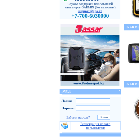
Служба поддержки пользователей
навигаторов GARMIN (без выходных)
support@gps.kz
+7-700-6030000
GARMI
GARMI
ВХОД
Логин:
Пароль:
Забыли пароль?
Регистрация нового
пользователя