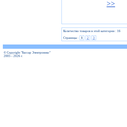
>>
Количество товаров в этой категории : 16
Страницы :
1
2
3
© Copyright "Бассар Электроникс"
2005 - 2026 г.