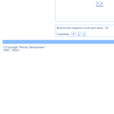
>>
Количество товаров в этой категории : 16
Страницы :
1
2
3
© Copyright "Бассар Электроникс"
2005 - 2026 г.