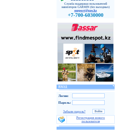
Служба поддержки пользователей
навигаторов GARMIN (без выходных)
support@gps.kz
+7-700-6030000
ВХОД
Логин:
Пароль:
Забыли пароль?
Регистрация нового
пользователя