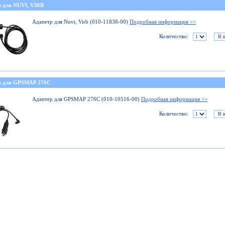
р для NUVI, VIRB
Адапетр для Nuvi, Virb (010-11838-00)
Подробная информация >>
Количество:
р для GPSMAP 276C
Адаптер для GPSMAP 276C (010-10516-00)
Подробная информация >>
Количество: