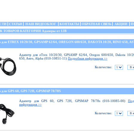
СТИ
СТАТЬИ
НАШ ВИДЕОБЛОГ
КОНТАКТЫ
ОБРАТНАЯ СВЯЗЬ
АКЦИИ
П
ТОВАРОВ КАТЕГОРИИ Адаперы от 12В
р для ETREX 10/20/30, GPSAMP 62/64, OREGON 600/650, DAKOTA 10/20, RINO 650, A
Адапетр для eTrex 10/20/30, GPSAMP 62/64, Oregon 600/650, Dakota 10/2
650, Astro, Alpha (010-10851-11)
Подробная информация >>
Количество:
р для GPS 60, GPS 72H, GPSMAP 78/78S
Адапетр для GPS 60, GPS 72H, GPSMAP 78/78s (010-10085-00)
Под
информация >>
Количество: