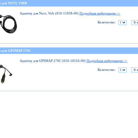
р для NUVI, VIRB
Адапетр для Nuvi, Virb (010-11838-00)
Подробная информация >>
Количество:
р для GPSMAP 276C
Адаптер для GPSMAP 276C (010-10516-00)
Подробная информация >>
Количество: