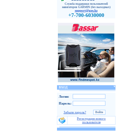
Служба поддержки пользователей
навигаторов GARMIN (без выходных)
support@gps.kz
+7-700-6030000
ВХОД
Логин:
Пароль:
Забыли пароль?
Регистрация нового
пользователя