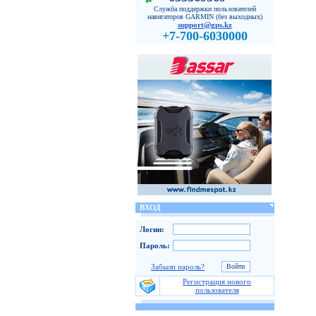
Служба поддержки пользователей
навигаторов GARMIN (без выходных)
support@gps.kz
+7-700-6030000
ВХОД
Логин:
Пароль:
Забыли пароль?
Регистрация нового
пользователя