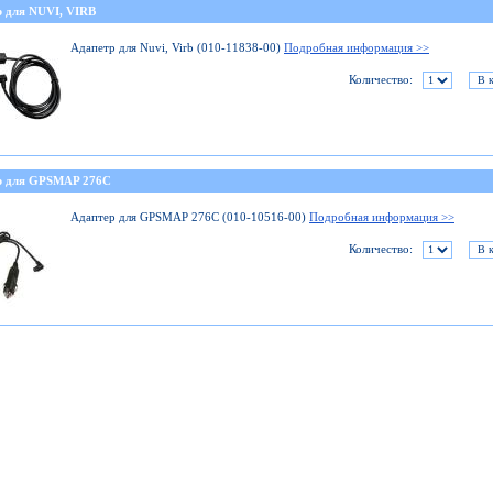
р для NUVI, VIRB
Адапетр для Nuvi, Virb (010-11838-00)
Подробная информация >>
Количество:
р для GPSMAP 276C
Адаптер для GPSMAP 276C (010-10516-00)
Подробная информация >>
Количество: