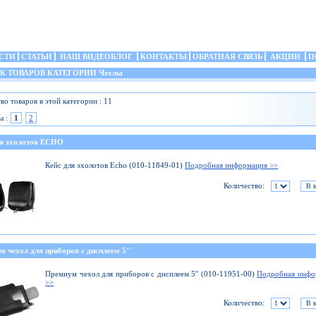
СТИ
СТАТЬИ
НАШ ВИДЕОБЛОГ
КОНТАКТЫ
ОБРАТНАЯ СВЯЗЬ
АКЦИИ
П
 ТОВАРОВ КАТЕГОРИИ Чехлы
во товаров в этой категории : 11
ы :
1
2
ля эхолотов ECHO
Кейс для эхолотов Echo (010-11849-01)
Подробная информация >>
Количество:
 чехол для приборов с дисплеем 5''
Премиум чехол для приборов с дисплеем 5'' (010-11951-00)
Подробная инфо
>>
Количество: