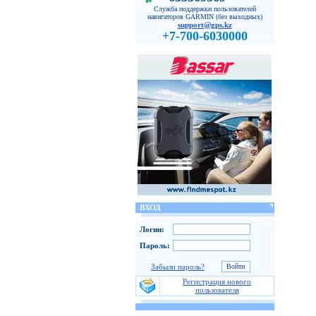
Служба поддержки пользователей
навигаторов GARMIN (без выходных)
support@gps.kz
+7-700-6030000
ВХОД
Логин:
Пароль:
Забыли пароль?
Регистрация нового
пользователя