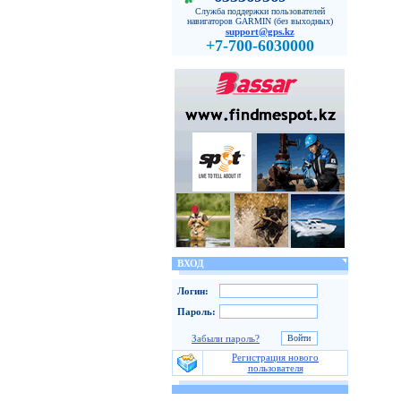
Служба поддержки пользователей
навигаторов GARMIN (без выходных)
support@gps.kz
+7-700-6030000
ВХОД
Логин:
Пароль:
Забыли пароль?
Регистрация нового
пользователя