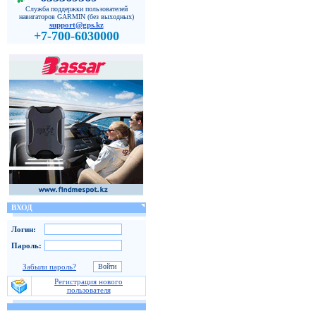
Служба поддержки пользователей
навигаторов GARMIN (без выходных)
support@gps.kz
+7-700-6030000
ВХОД
Логин:
Пароль:
Забыли пароль?
Регистрация нового
пользователя