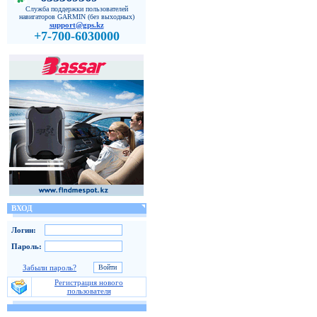
Служба поддержки пользователей
навигаторов GARMIN (без выходных)
support@gps.kz
+7-700-6030000
ВХОД
Логин:
Пароль:
Забыли пароль?
Регистрация нового
пользователя