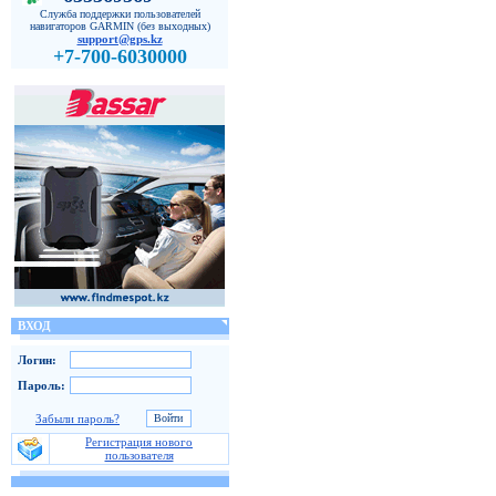
Служба поддержки пользователей
навигаторов GARMIN (без выходных)
support@gps.kz
+7-700-6030000
ВХОД
Логин:
Пароль:
Забыли пароль?
Регистрация нового
пользователя