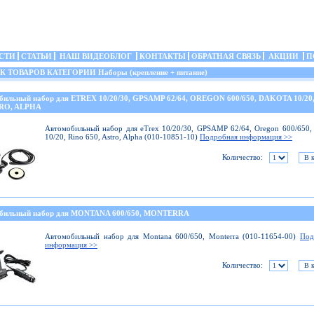
СТИ
СТАТЬИ
НАШ ВИДЕОБЛОГ
КОНТАКТЫ
ОБРАТНАЯ СВЯЗЬ
АКЦИИ
П
ТОВАРОВ КАТЕГОРИИ Наборы (крепление + питание)
бильный набор для ETREX 10/20/30, GPSAMP 62/64, OREGON 600/650, DAKOTA 10/20
TRO, ALPHA
Автомобильный набор для eTrex 10/20/30, GPSAMP 62/64, Oregon 600/650,
10/20, Rino 650, Astro, Alpha (010-10851-10)
Подробная информация >>
Количество:
бильный набор для MONTANA 600/650, MONTERRA
Автомобильный набор для Montana 600/650, Monterra (010-11654-00)
Под
информация >>
Количество: