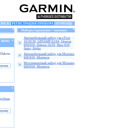
ОИСК
РЕГИСТРАЦИЯ ПРИБОРА
ПОМОЩЬ
Наборы (крепление + питание)
Автомобильный набор для eTrex
, RINO
10/20/30, GPSAMP 62/64, Oregon
600/650, Dakota 10/20, Rino 650,
Astro, Alpha
 Dakota
Автомобильный набор для Montana
600/650, Monterra
Мотоциклетный набор для Montana
600/650, Monterra
робная