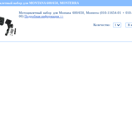
клетный набор для MONTANA 600/650, MONTERRA
Мотоциклетный набор для Montana 600/650, Monterra (010-11654-01 + 010
00)
Подробная информация >>
Количество: