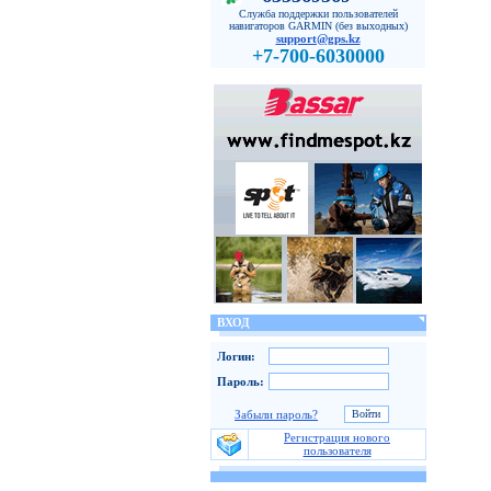
Служба поддержки пользователей
навигаторов GARMIN (без выходных)
support@gps.kz
+7-700-6030000
ВХОД
Логин:
Пароль:
Забыли пароль?
Регистрация нового
пользователя