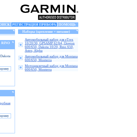
ОИСК
РЕГИСТРАЦИЯ ПРИБОРА
ПОМОЩЬ
Наборы (крепление + питание)
Автомобильный набор для eTrex
, RINO
10/20/30, GPSAMP 62/64, Oregon
600/650, Dakota 10/20, Rino 650,
Astro, Alpha
 Dakota
Автомобильный набор для Montana
600/650, Monterra
Мотоциклетный набор для Montana
600/650, Monterra
робная