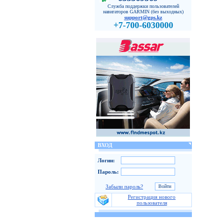
Служба поддержки пользователей
навигаторов GARMIN (без выходных)
support@gps.kz
+7-700-6030000
ВХОД
Логин:
Пароль:
Забыли пароль?
Регистрация нового
пользователя