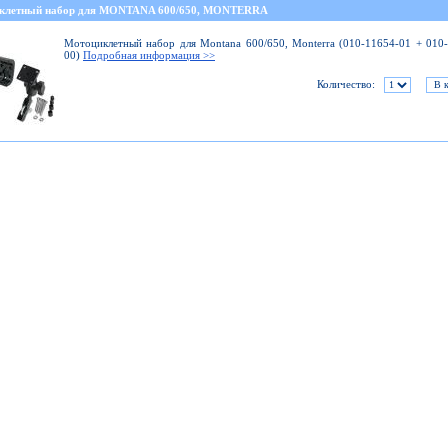
клетный набор для MONTANA 600/650, MONTERRA
Мотоциклетный набор для Montana 600/650, Monterra (010-11654-01 + 010
00)
Подробная информация >>
Количество: