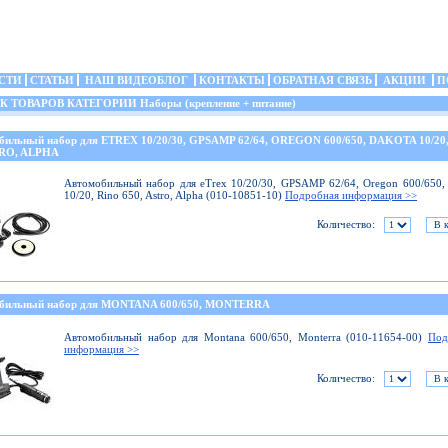
СТИ
СТАТЬИ
НАШ ВИДЕОБЛОГ
КОНТАКТЫ
ОБРАТНАЯ СВЯЗЬ
АКЦИИ
П
ТОВАРОВ КАТЕГОРИИ Наборы (крепление + питание)
бильный набор для ETREX 10/20/30, GPSAMP 62/64, OREGON 600/650, DAKOTA 10/20
TRO, ALPHA
Автомобильный набор для eTrex 10/20/30, GPSAMP 62/64, Oregon 600/650,
10/20, Rino 650, Astro, Alpha (010-10851-10)
Подробная информация >>
Количество:
бильный набор для MONTANA 600/650, MONTERRA
Автомобильный набор для Montana 600/650, Monterra (010-11654-00)
Под
информация >>
Количество: