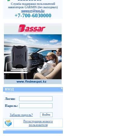
Служба поддержки пользователей
навигаторов GARMIN (без выходных)
support@gps.kz
+7-700-6030000
ВХОД
Логин:
Пароль:
Забыли пароль?
Регистрация нового
пользователя