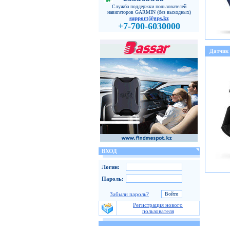
Служба поддержки пользователей
навигаторов GARMIN (без выходных)
support@gps.kz
+7-700-6030000
Датчик
ВХОД
Логин:
Пароль:
Забыли пароль?
Регистрация нового
пользователя