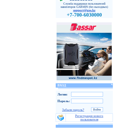
Служба поддержки пользователей
навигаторов GARMIN (без выходных)
support@gps.kz
+7-700-6030000
ВХОД
Логин:
Пароль:
Забыли пароль?
Регистрация нового
пользователя