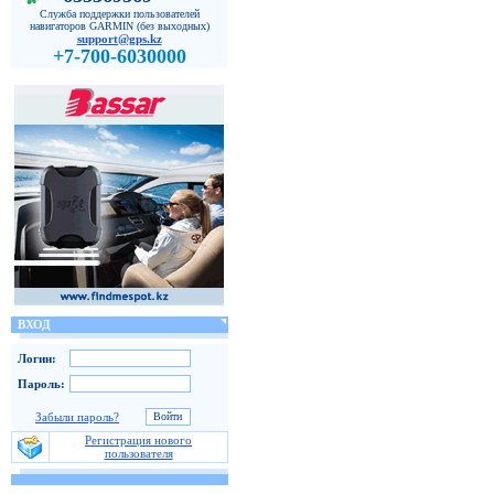
Служба поддержки пользователей
навигаторов GARMIN (без выходных)
support@gps.kz
+7-700-6030000
ВХОД
Логин:
Пароль:
Забыли пароль?
Регистрация нового
пользователя