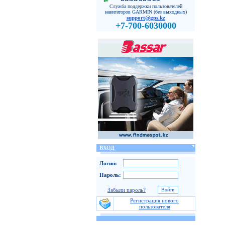
Служба поддержки пользователей
навигаторов GARMIN (без выходных)
support@gps.kz
+7-700-6030000
ВХОД
Логин:
Пароль:
Забыли пароль?
Регистрация нового
пользователя