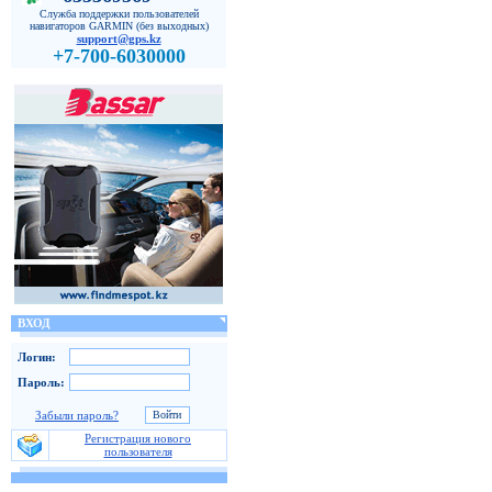
Служба поддержки пользователей
навигаторов GARMIN (без выходных)
support@gps.kz
+7-700-6030000
ВХОД
Логин:
Пароль:
Забыли пароль?
Регистрация нового
пользователя