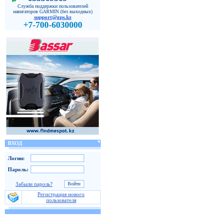
Служба поддержки пользователей
навигаторов GARMIN (без выходных)
support@gps.kz
+7-700-6030000
ВХОД
Логин:
Пароль:
Забыли пароль?
Регистрация нового
пользователя