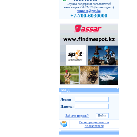
Служба поддержки пользователей
навигаторов GARMIN (без выходных)
support@gps.kz
+7-700-6030000
ВХОД
Логин:
Пароль:
Забыли пароль?
Регистрация нового
пользователя