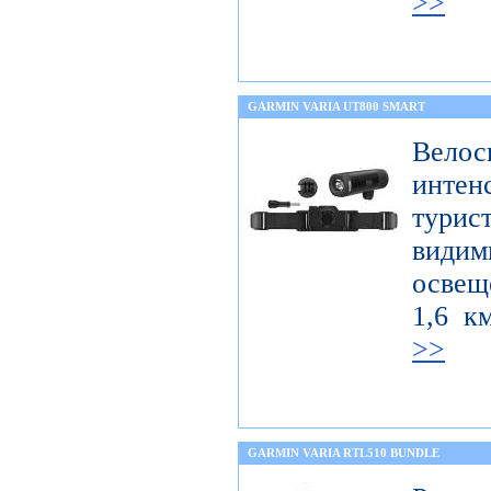
>>
GARMIN VARIA UT800 SMART
Велос
интен
тури
вид
освещ
1,6 к
>>
GARMIN VARIA RTL510 BUNDLE