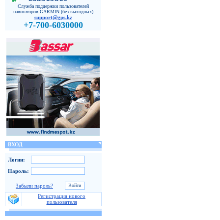
Служба поддержки пользователей
навигаторов GARMIN (без выходных)
support@gps.kz
+7-700-6030000
ВХОД
Логин:
Пароль:
Забыли пароль?
Регистрация нового
пользователя