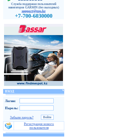
Служба поддержки пользователей
навигаторов GARMIN (без выходных)
support@gps.kz
+7-700-6030000
ВХОД
Логин:
Пароль:
Забыли пароль?
Регистрация нового
пользователя