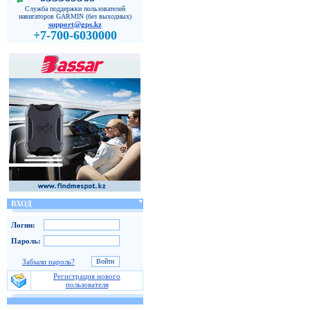
Служба поддержки пользователей
навигаторов GARMIN (без выходных)
support@gps.kz
+7-700-6030000
ВХОД
Логин:
Пароль:
Забыли пароль?
Регистрация нового
пользователя