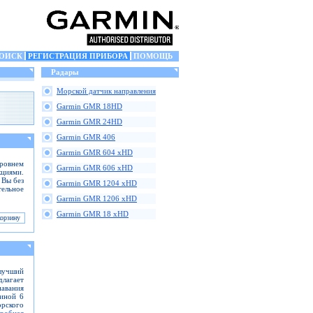
ОИСК
РЕГИСТРАЦИЯ ПРИБОРА
ПОМОЩЬ
Радары
Морской датчик направления
Garmin GMR 18HD
Garmin GMR 24HD
Garmin GMR 406
Garmin GMR 604 xHD
ровнем
Garmin GMR 606 xHD
кциями.
 Вы без
Garmin GMR 1204 xHD
тельное
Garmin GMR 1206 xHD
Garmin GMR 18 xHD
 лучший
длагает
навания
иной 6
рского