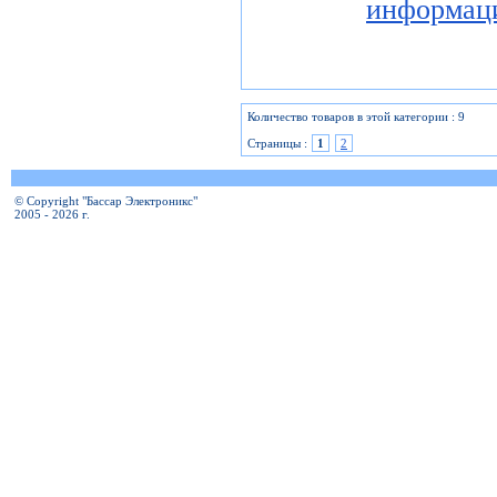
информац
Количество товаров в этой категории : 9
Страницы :
1
2
© Copyright "Бассар Электроникс"
2005 - 2026 г.