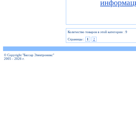
информац
Количество товаров в этой категории : 9
Страницы :
1
2
© Copyright "Бассар Электроникс"
2005 - 2026 г.