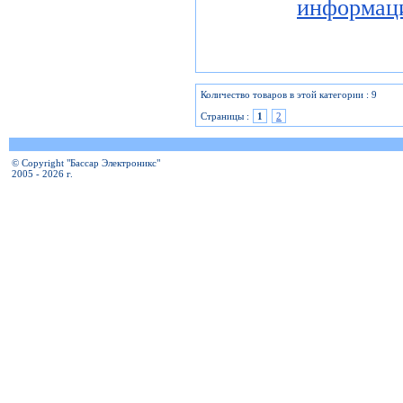
информац
Количество товаров в этой категории : 9
Страницы :
1
2
© Copyright "Бассар Электроникс"
2005 - 2026 г.