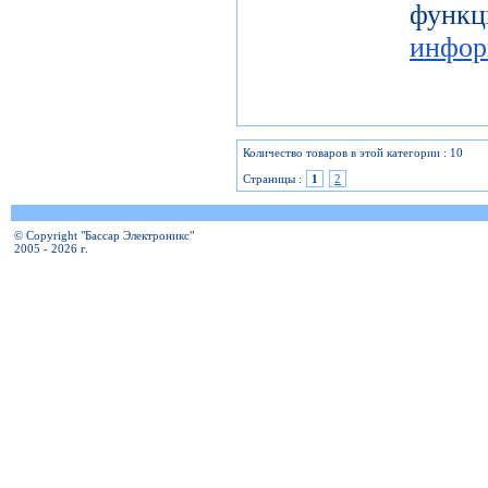
фу
инфор
Количество товаров в этой категории : 10
Страницы :
1
2
© Copyright "Бассар Электроникс"
2005 - 2026 г.