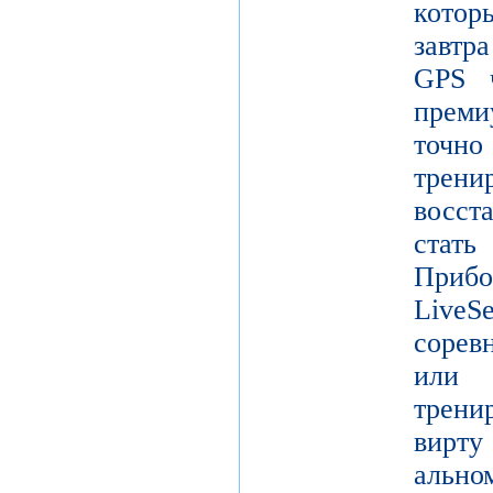
кото
завтр
GPS ч
преми
точ
тре
восст
стат
Прибо
LiveS
сорев
или 
трени
вирту
ально