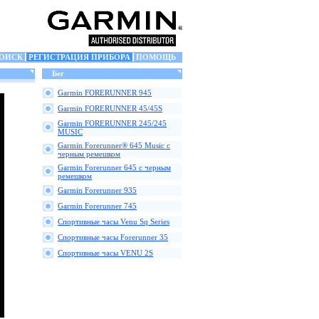
ОИСК
РЕГИСТРАЦИЯ ПРИБОРА
ПОМОЩЬ
Бег
Garmin FORERUNNER 945
Garmin FORERUNNER 45/45S
Garmin FORERUNNER 245/245
MUSIC
Garmin Forerunner® 645 Music с
черным ремешком
Garmin Forerunner 645 с черным
ремешком
Garmin Forerunner 935
Garmin Forerunner 745
Спортивные часы Venu Sq Series
Спортивные часы Forerunner 35
Спортивные часы VENU 2S