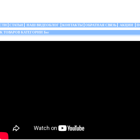
СТИ
СТАТЬИ
НАШ ВИДЕОБЛОГ
КОНТАКТЫ
ОБРАТНАЯ СВЯЗЬ
АКЦИИ
П
 ТОВАРОВ КАТЕГОРИИ Бег