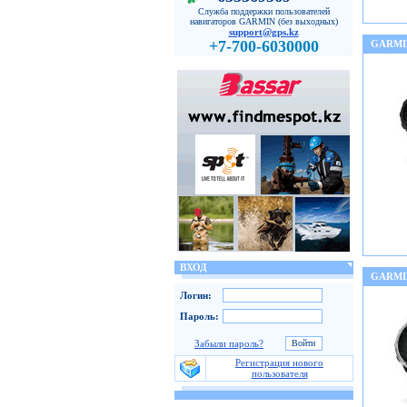
Служба поддержки пользователей
навигаторов GARMIN (без выходных)
support@gps.kz
+7-700-6030000
GARMI
ВХОД
GARMIN
Логин:
Пароль:
Забыли пароль?
Регистрация нового
пользователя