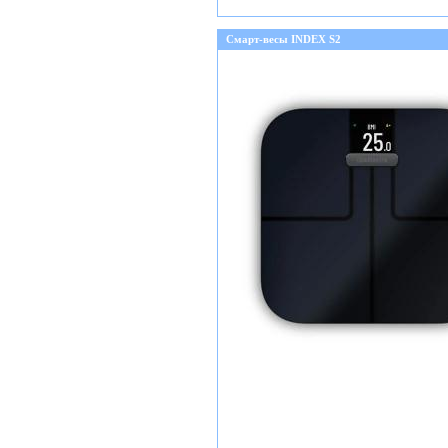
Смарт-весы INDEX S2