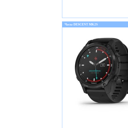
Часы DESCENT MK2S