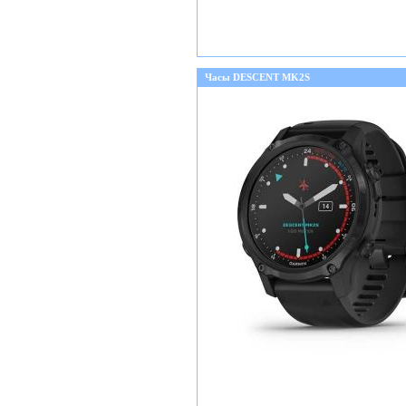
Часы DESCENT MK2S