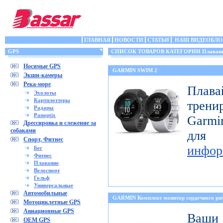
ГЛАВНАЯ
НОВОСТИ
СТАТЬИ
НАШ ВИДЕОБЛО
GPS
СПИСОК ТОВАРОВ КАТЕГОРИИ Плаван
Носимые GPS
GARMIN SWIM 2
Экшн-камеры
Река-море
Пла
Эхолоты
Картплоттеры
трени
Радары
Panoptix
Garmi
Дрессировка и слежение за
собаками
для
Спорт, Фитнес
инфор
Бег
Фитнес
Плавание
Велоспорт
Гольф
Универсальные
Автомобильные
GARMIN Комплект монитор сердечного 
Мотоциклетные GPS
Авиационные GPS
Ваши 
OEM GPS