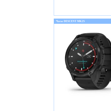
Часы DESCENT MK2S