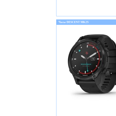
Часы DESCENT MK2S