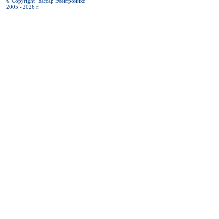
© Copyright "Бассар Электроникс"
2005 - 2026 г.