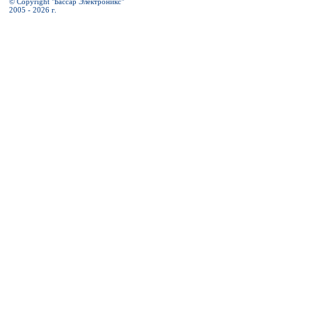
© Copyright "Бассар Электроникс"
2005 - 2026 г.