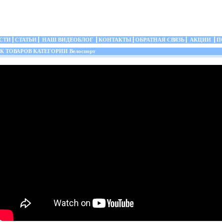
СТИ
СТАТЬИ
НАШ ВИДЕОБЛОГ
КОНТАКТЫ
ОБРАТНАЯ СВЯЗЬ
АКЦИИ
П
 ТОВАРОВ КАТЕГОРИИ Велоспорт