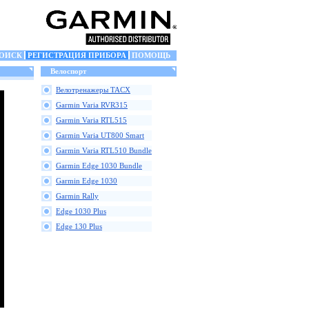
ОИСК
РЕГИСТРАЦИЯ ПРИБОРА
ПОМОЩЬ
Велоспорт
Велотренажеры TACX
Garmin Varia RVR315
Garmin Varia RTL515
Garmin Varia UT800 Smart
Garmin Varia RTL510 Bundle
Garmin Edge 1030 Bundle
Garmin Edge 1030
Garmin Rally
Edge 1030 Plus
Edge 130 Plus